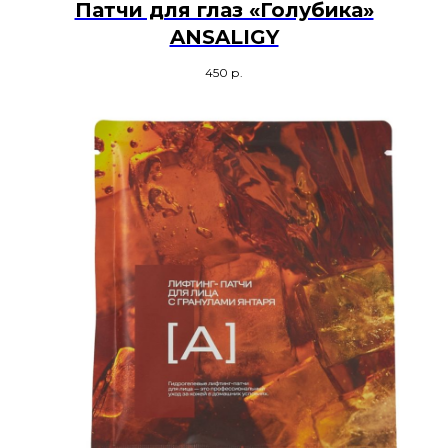
Патчи для глаз «Голубика»
ANSALIGY
450
р.