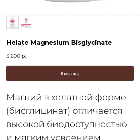
Helate Magnesium Bisglycinate
3 600
р.
В корзину
Магний в хелатной форме
(бисглицинат) отличается
высокой биодоступностью
и мягким усвоением.